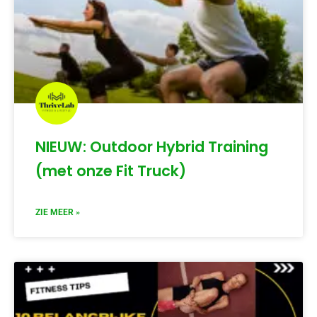
NIEUW: Outdoor Hybrid Training
(met onze Fit Truck)
ZIE MEER »