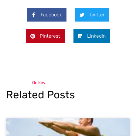
Facebook
Twitter
Pinterest
LinkedIn
On Key
Related Posts