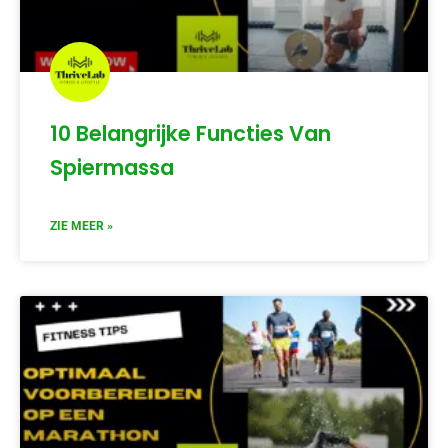
10 Belangrijke Functies Van
Spiermassa
ZIE MEER »