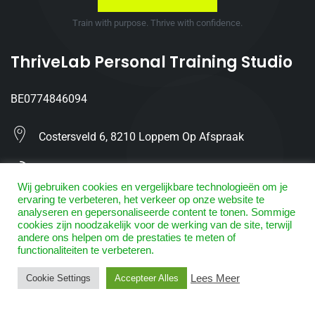
Train with purpose. Thrive with confidence.
ThriveLab Personal Training Studio
BE0774846094
Costersveld 6, 8210 Loppem Op Afspraak
(0480) 611 866
Wij gebruiken cookies en vergelijkbare technologieën om je
ervaring te verbeteren, het verkeer op onze website te
Info@ThriveLab.be
analyseren en gepersonaliseerde content te tonen. Sommige
cookies zijn noodzakelijk voor de werking van de site, terwijl
andere ons helpen om de prestaties te meten of
functionaliteiten te verbeteren.
Lees Meer
Cookie Settings
Accepteer Alles