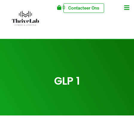
0
Contacteer Ons
GLP 1