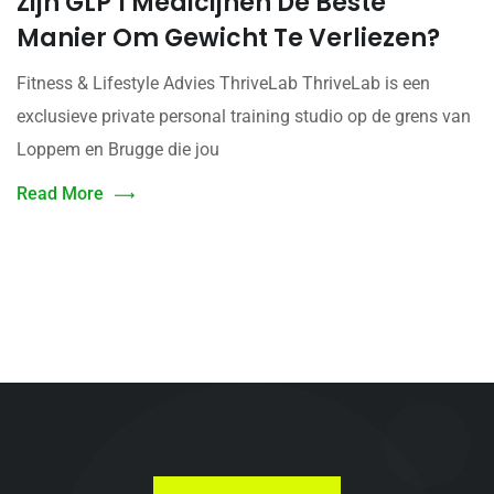
Zijn GLP 1 Medicijnen De Beste
Manier Om Gewicht Te Verliezen?
Fitness & Lifestyle Advies ThriveLab ThriveLab is een
exclusieve private personal training studio op de grens van
Loppem en Brugge die jou
Read More