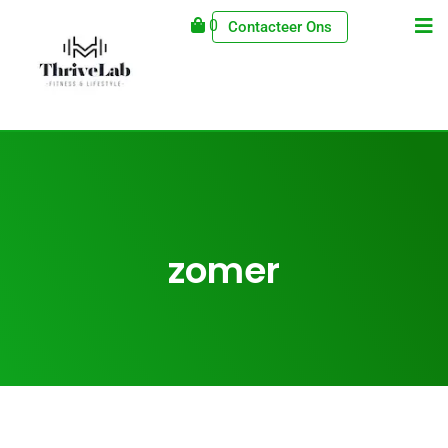
0
Contacteer Ons
zomer