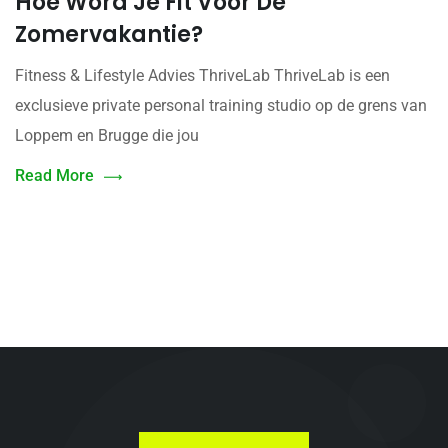
Hoe Word Je Fit Voor De
Zomervakantie?
Fitness & Lifestyle Advies ThriveLab ThriveLab is een
exclusieve private personal training studio op de grens van
Loppem en Brugge die jou
Read More